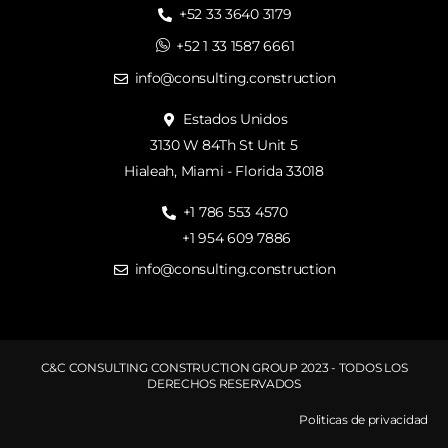
+52 33 3640 3179
+52 1 33 1587 6661
info@consulting.construction
Estados Unidos
3130 W 84Th St Unit 5
Hialeah, Miami - Florida 33018
+1 786 553 4570
+1 954 609 7886
info@consulting.construction
C&C CONSULTING CONSTRUCTION GROUP 2023 - TODOS LOS
DERECHOS RESERVADOS
Politicas de privacidad