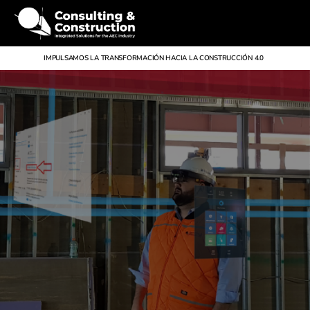
IMPULSAMOS LA TRANSFORMACIÓN HACIA LA CONSTRUCCIÓN 4.0