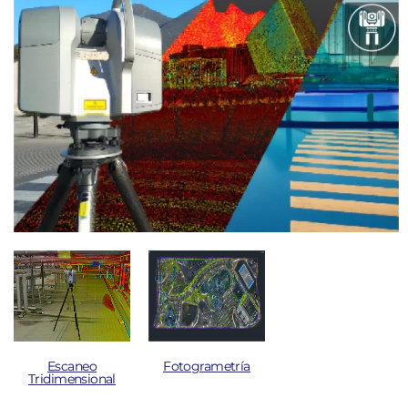
Escaneo
Fotogrametría
Tridimensional