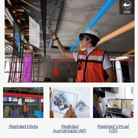
Realidad Mixta
Realidad
Realidad Virtual
Aumentada (AR)
(VR)