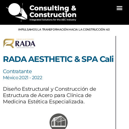
Inicio
Nosotros
Divisiones
Servicios
Proyectos
Noticias
Contacto
IMPULSAMOS LA TRANSFORMACIÓN HACIA LA CONSTRUCCIÓN 4.0
RADA AESTHETIC & SPA Cali
Contratante
México 2021 - 2022
Diseño Estructural y Construcción de
Estructura de Acero para Clínica de
Medicina Estética Especializada.