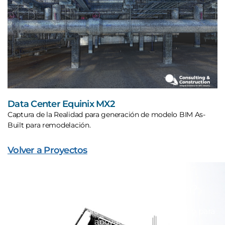
Data Center Equinix MX2
Captura de la Realidad para generación de modelo BIM As-
Built para remodelación.
Volver a Proyectos
¿Estás listo para mejorar la
productividad en tu empresa?
Nuestro equipo de profesionales está dispuesto para
apoyarte.