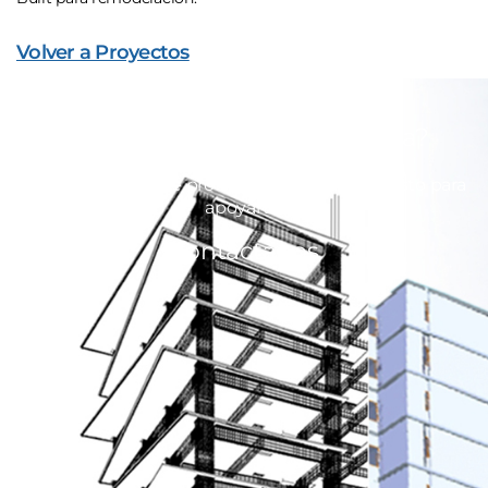
Volver a Proyectos
¿Estás listo para mejorar la
productividad en tu empresa?
Nuestro equipo de profesionales está dispuesto para
apoyarte.
Contáctanos