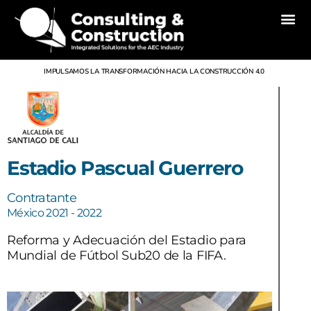
Inicio
Nosotros
Divisiones
Servicios
Proyectos
Noticias
Contacto
IMPULSAMOS LA TRANSFORMACIÓN HACIA LA CONSTRUCCIÓN 4.0
Estadio Pascual Guerrero
Contratante
México 2021 - 2022
Reforma y Adecuación del Estadio para
Mundial de Fútbol Sub20 de la FIFA.