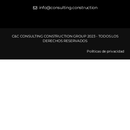
info@consulting.construction
C&C CONSULTING CONSTRUCTION GROUP 2023 - TODOS LOS
DERECHOS RESERVADOS
Politicas de privacidad