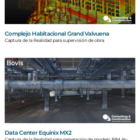
Complejo Habitacional Grand Valvuena
Captura de la Realidad para supervisión de obra.
Data Center Equinix MX2
Captura de la Realidad para generación de modelo BIM As-