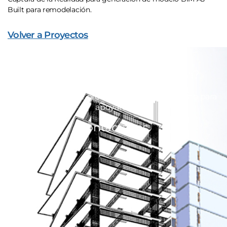
Built para remodelación.
Volver a Proyectos
¿Estás listo para mejorar la
productividad en tu empresa?
Nuestro equipo de profesionales está dispuesto para
apoyarte.
Contáctanos