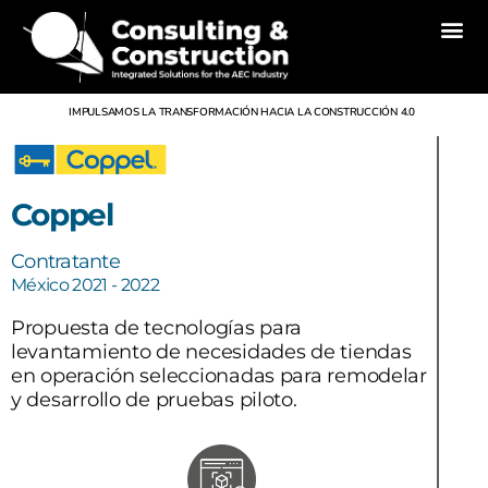
Inicio
Nosotros
Divisiones
Servicios
Proyectos
Noticias
Contacto
IMPULSAMOS LA TRANSFORMACIÓN HACIA LA CONSTRUCCIÓN 4.0
Coppel
Contratante
México 2021 - 2022
Propuesta de tecnologías para
levantamiento de necesidades de tiendas
en operación seleccionadas para remodelar
y desarrollo de pruebas piloto.