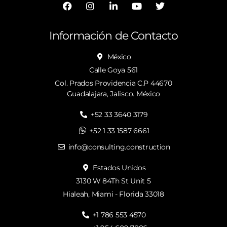
Información de Contacto
México
Calle Goya 561
Col. Prados Providencia C.P 44670
Guadalajara, Jalisco. México
+52 33 3640 3179
+52 1 33 1587 6661
info@consulting.construction
Estados Unidos
3130 W 84Th St Unit 5
Hialeah, Miami - Florida 33018
+1 786 553 4570