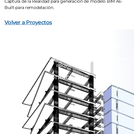
Captura de la Realidad para generación de modelo BIM As-
Built para remodelación.
Volver a Proyectos
¿Estás listo para mejorar la
productividad en tu empresa?
Nuestro equipo de profesionales está dispuesto para
apoyarte.
Contáctanos