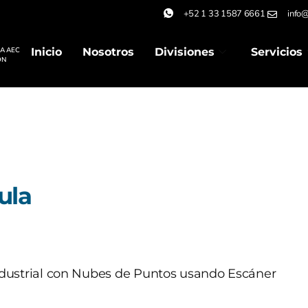
+52 1 33 1587 6661
info@
IA AEC
Inicio
Nosotros
Divisiones
Servicios
ÓN
ula
dustrial con Nubes de Puntos usando Escáner