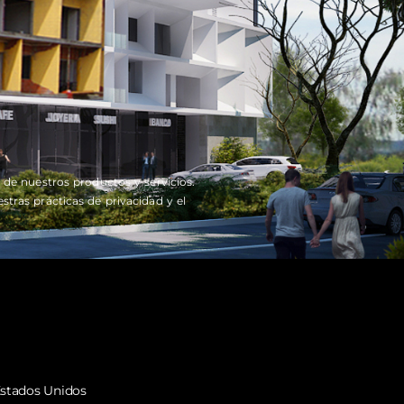
de nuestros productos y servicios.
ras prácticas de privacidad y el
formación de Contacto
stados Unidos