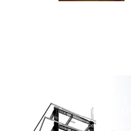
¿Estás 
producti
Nuestro equipo de