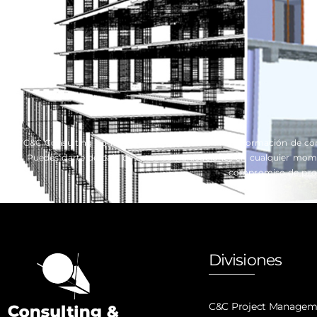
*C&C Consulting Construction Group necesita la información de co
Puedes darte de baja de estas comunicaciones en cualquier momen
compromiso de prote
Divisiones
C&C Project Managem