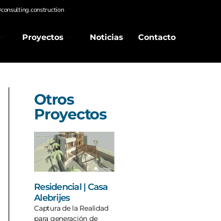
consulting.construction
Proyectos
Noticias
Contacto
Otros
Proyectos
Residencial | Casa
Alebrijes
Captura de la Realidad
para generación de