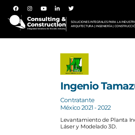
SOLUCIONES INTEGRALES PARA LA INDUSTR
ARQUITECTURA | INGENIERÍA | CONSTRUCCI
Ingenio Tamaz
Contratante
México 2021 - 2022
Levantamiento de Planta In
Láser y Modelado 3D.