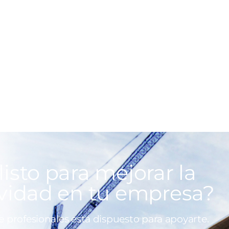
listo para mejorar la
vidad en tu empresa?
 profesionales está dispuesto para apoyarte.