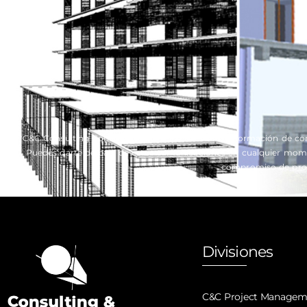
*C&C Consulting Construction Group necesita la información de co
Puedes darte de baja de estas comunicaciones en cualquier momen
compromiso de prote
Divisiones
C&C Project Managem