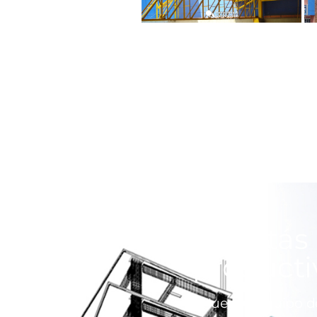
¿Estás 
producti
Nuestro equipo de