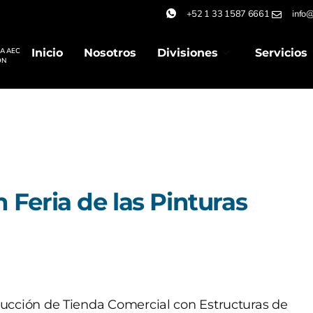
+52 1 33 1587 6661
info@
IA AEC
Inicio
Nosotros
Divisiones
Servicios
ÓN
 Feria de las Pinturas
ucción de Tienda Comercial con Estructuras de