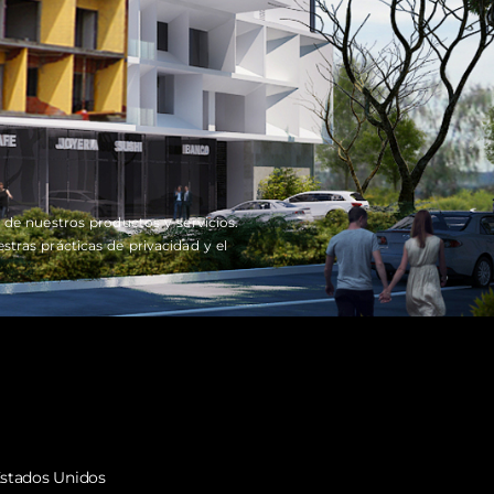
de nuestros productos y servicios.
ras prácticas de privacidad y el
formación de Contacto
stados Unidos