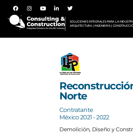
SOLUCIONES INTEGRALES PARA LA INDUSTR
ARQUITECTURA | INGENIERÍA | CONSTRUCCI
Reconstrucción
Norte
Contratante
México 2021 - 2022
Demolición, Diseño y Constr