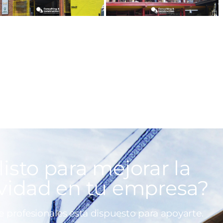
listo para mejorar la
vidad en tu empresa?
 profesionales está dispuesto para apoyarte.