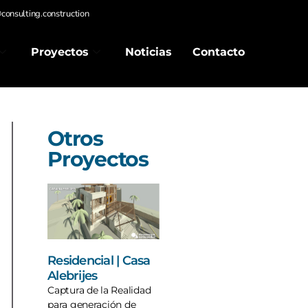
consulting.construction
Proyectos
Noticias
Contacto
Otros
Proyectos
Residencial | Casa
Alebrijes
Captura de la Realidad
para generación de