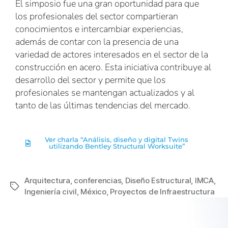
El simposio fue una gran oportunidad para que
los profesionales del sector compartieran
conocimientos e intercambiar experiencias,
además de contar con la presencia de una
variedad de actores interesados en el sector de la
construcción en acero. Esta iniciativa contribuye al
desarrollo del sector y permite que los
profesionales se mantengan actualizados y al
tanto de las últimas tendencias del mercado.
Ver charla “Análisis, diseño y digital Twins
utilizando Bentley Structural Worksuite”
Arquitectura
,
conferencias
,
Diseño Estructural
,
IMCA
,
Ingeniería civil
,
México
,
Proyectos de Infraestructura
¿Estás listo para mejorar la
productividad en tu empresa?