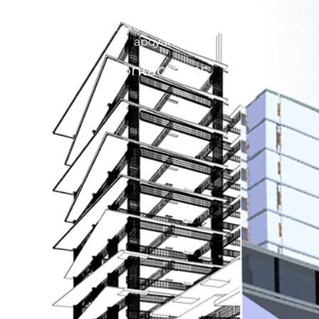
Nuestro equipo de profesionales está dispuesto para
apoyarte.
Contáctanos