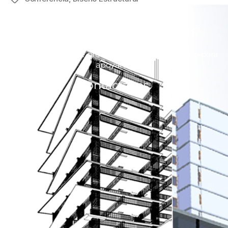
¿Estás listo para mejorar la
productividad en tu empresa?
Nuestro equipo de profesionales está dispuesto para
apoyarte.
Contáctanos